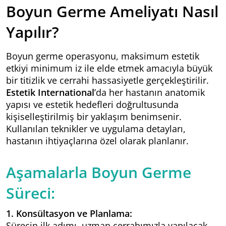
Boyun Germe Ameliyatı Nasıl
Yapılır?
Boyun germe operasyonu, maksimum estetik
etkiyi minimum iz ile elde etmek amacıyla büyük
bir titizlik ve cerrahi hassasiyetle gerçekleştirilir.
Estetik International
’da her hastanın anatomik
yapısı ve estetik hedefleri doğrultusunda
kişiselleştirilmiş bir yaklaşım benimsenir.
Kullanılan teknikler ve uygulama detayları,
hastanın ihtiyaçlarına özel olarak planlanır.
Aşamalarla Boyun Germe
Süreci:
1. Konsültasyon ve Planlama:
Sürecin ilk adımı, uzman cerrahımızla yapılacak