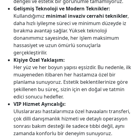
dengeli ve estetik bir görünümle tamamlıyoruz.
Gelişmiş Teknoloji ve Modern Teknikler:
Kullandığımız
minimal invaziv cerrahi teknikler
,
daha hızlı iyileşme süreci ve minimum düzeyde iz
bırakma avantajı sağlar. Yüksek teknoloji
donanımımız sayesinde, her işlem maksimum
hassasiyet ve uzun ömürlü sonuçlarla
gerçekleştirilir.
Kişiye Özel Yaklaşım:
Her yüz ve her boyun yapısı eşsizdir. Bu nedenle, ilk
muayeneden itibaren her hastamıza özel bir
planlama sunuyoruz. Estetik beklentilerinize göre
şekillenen bu süreç, sizin için en doğal ve tatmin
edici sonucu hedefler.
VIP Hizmet Ayrıcalığı:
Uluslararası hastalarımıza özel havaalanı transferi,
çok dilli danışmanlık hizmeti ve detaylı operasyon
sonrası bakım desteği ile sadece tıbbi değil, aynı
zamanda konforlu bir deneyim sunuyoruz.