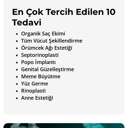
En Çok Tercih Edilen 10
Tedavi
Organik Saç Ekimi
Tüm Vücut Şekillendirme
Örümcek Ağı Estetiği
Septorinoplasti
Popo İmplantı
Genital Güzelleştirme
Meme Büyütme
Yüz Germe
Rinoplasti
Anne Estetiği