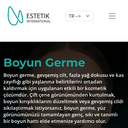
Dil Seçimi
Boyun Germe
Boyun germe, gevşemiş cilt, fazla yağ dokusu ve kas
zayıflığı gibi yaşlanma belirtilerini ortadan
kaldırmak için uygulanan etkili bir kozmetik
çözümdür. Çift çene görünümünden kurtulmak,
boyun kırışıklıklarını düzeltmek veya gevşemiş cildi
sıkılaştırmak istiyorsanız, boyun germe, yüz
görünümünüzü tamamlayan genç, sıkı ve tanımlı
bir boyun hattı elde etmenize yardımcı olur.