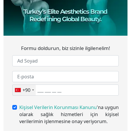
Formu doldurun, biz sizinle ilgilenelim!
+90
Kişisel Verilerin Korunması Kanunu
'na uygun
olarak sağlık hizmetleri için kişisel
verilerimin işlenmesine onay veriyorum.