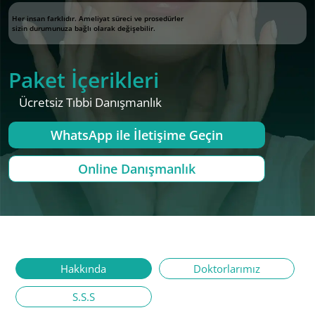
Her insan farklıdır. Ameliyat süreci ve prosedürler
sizin durumunuza bağlı olarak değişebilir.
Paket İçerikleri
Ücretsiz Tıbbi Danışmanlık
WhatsApp ile İletişime Geçin
Online Danışmanlık
Hakkında
Doktorlarımız
S.S.S