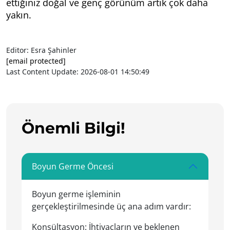
ettiğiniz doğal ve genç görünüm artık çok daha
yakın.
Editor: Esra Şahinler
[email protected]
Last Content Update: 2026-08-01 14:50:49
Önemli Bilgi!
Boyun Germe Öncesi
Boyun germe işleminin
gerçekleştirilmesinde üç ana adım vardır:
Konsültasyon: İhtiyaçların ve beklenen