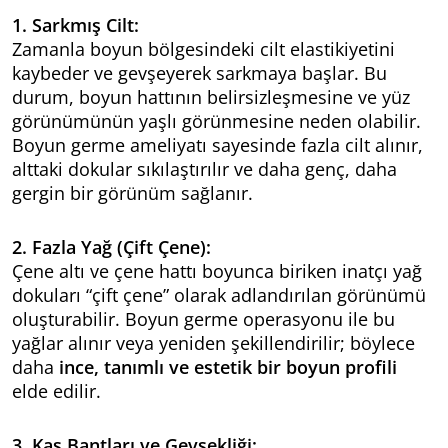
1. Sarkmış Cilt:
Zamanla boyun bölgesindeki cilt elastikiyetini
kaybeder ve gevşeyerek sarkmaya başlar. Bu
durum, boyun hattının belirsizleşmesine ve yüz
görünümünün yaşlı görünmesine neden olabilir.
Boyun germe ameliyatı sayesinde fazla cilt alınır,
alttaki dokular sıkılaştırılır ve daha genç, daha
gergin bir görünüm sağlanır.
2. Fazla Yağ (Çift Çene):
Çene altı ve çene hattı boyunca biriken inatçı yağ
dokuları “çift çene” olarak adlandırılan görünümü
oluşturabilir. Boyun germe operasyonu ile bu
yağlar alınır veya yeniden şekillendirilir; böylece
daha
ince, tanımlı ve estetik bir boyun profili
elde edilir.
3. Kas Bantları ve Gevşekliği: