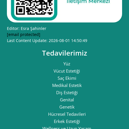
Editor: Esra Şahinler
[email protected]
Last Content Update: 2026-08-01 14:50:49
Tedavilerimiz
Yüz
Vücut Estetiği
Saç Ekimi
Medikal Estetik
Diş Estetiği
Genital
Genetik
Hücresel Tedavileri
Erkek Estetiği
Wellness ve Uzun Yaşam