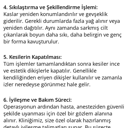
4. Sıkılaştırma ve Şekillendirme İşlemi:
Kaslar yeniden konumlandırılır ve gevşeklik
giderilir. Gerekli durumlarda fazla yağ alınır veya
yeniden dağıtılır. Aynı zamanda sarkmış cilt
çıkarılarak boyun daha sıkı, daha belirgin ve genç
bir forma kavuşturulur.
5. Kesilerin Kapatılması:
Tüm işlemler tamamlandıktan sonra kesiler ince
ve estetik dikişlerle kapatılır. Genellikle
kendiliğinden eriyen dikişler kullanılır ve zamanla
izler neredeyse görünmez hale gelir.
6. İyileşme ve Bakım Süreci:
Operasyonun ardından hasta, anesteziden güvenli
şekilde uyanması için özel bir gözlem alanına
alınır. Kliniğimiz, size özel olarak hazırlanmış
detaylı iyileşme talimatları sunar. Bu süreçte