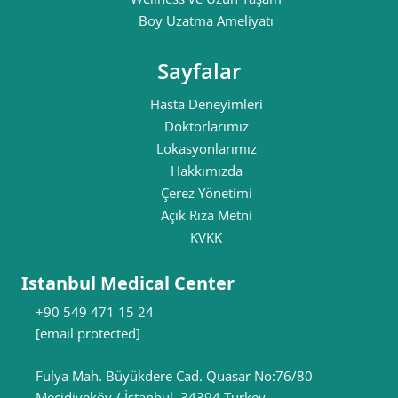
Boy Uzatma Ameliyatı
Sayfalar
Hasta Deneyimleri
Doktorlarımız
Lokasyonlarımız
Hakkımızda
Çerez Yönetimi
Açık Rıza Metni
KVKK
Istanbul Medical Center
+90 549 471 15 24
[email protected]
Fulya Mah. Büyükdere Cad. Quasar No:76/80
Mecidiyeköy / İstanbul, 34394 Turkey