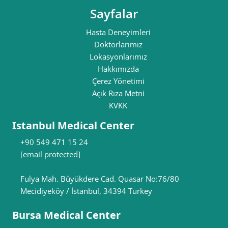
Sayfalar
Hasta Deneyimleri
Doktorlarımız
Lokasyonlarımız
Hakkımızda
Çerez Yönetimi
Açık Rıza Metni
KVKK
Istanbul Medical Center
+90 549 471 15 24
[email protected]
Fulya Mah. Büyükdere Cad. Quasar No:76/80
Mecidiyeköy / İstanbul, 34394 Turkey
Bursa Medical Center