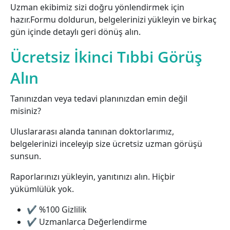
Uzman ekibimiz sizi doğru yönlendirmek için
hazır.Formu doldurun, belgelerinizi yükleyin ve birkaç
gün içinde detaylı geri dönüş alın.
Ücretsiz İkinci Tıbbi Görüş
Alın
Tanınızdan veya tedavi planınızdan emin değil
misiniz?
Uluslararası alanda tanınan doktorlarımız,
belgelerinizi inceleyip size ücretsiz uzman görüşü
sunsun.
Raporlarınızı yükleyin, yanıtınızı alın. Hiçbir
yükümlülük yok.
✔ %100 Gizlilik
✔ Uzmanlarca Değerlendirme