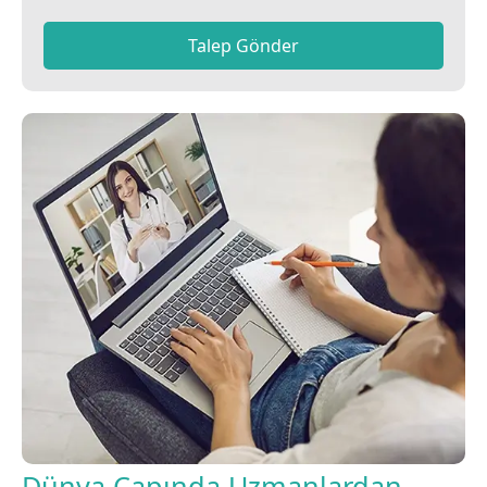
Talep Gönder
Dünya Çapında Uzmanlardan