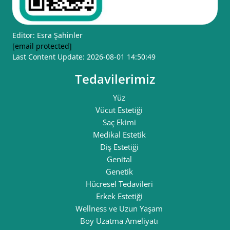
Editor: Esra Şahinler
[email protected]
Last Content Update: 2026-08-01 14:50:49
Tedavilerimiz
Yüz
Vücut Estetiği
Saç Ekimi
Medikal Estetik
Diş Estetiği
Genital
Genetik
Hücresel Tedavileri
Erkek Estetiği
Wellness ve Uzun Yaşam
Boy Uzatma Ameliyatı