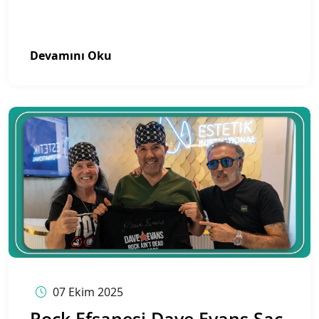
Devamını Oku
07 Ekim 2025
Rock Efsanesi Dave Evans Saç