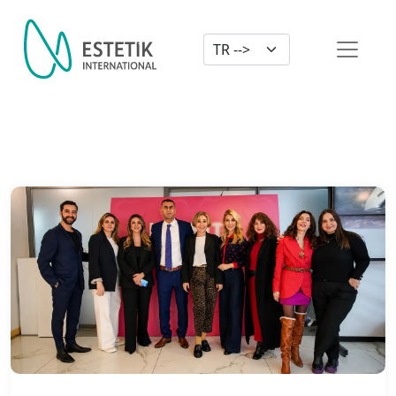
Dil Seçimi