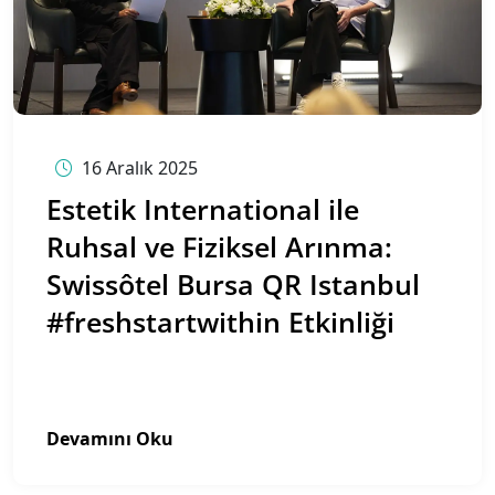
16 Aralık 2025
Estetik International ile
Ruhsal ve Fiziksel Arınma:
Swissôtel Bursa QR Istanbul
#freshstartwithin Etkinliği
Devamını Oku