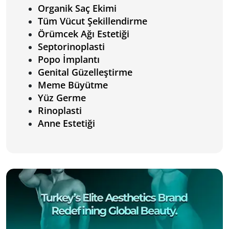
Organik Saç Ekimi
Tüm Vücut Şekillendirme
Örümcek Ağı Estetiği
Septorinoplasti
Popo İmplantı
Genital Güzelleştirme
Meme Büyütme
Yüz Germe
Rinoplasti
Anne Estetiği