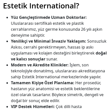
Estetik International?
Yüz Gençleştirmede Uzman Doktorlar:
Uluslararası sertifikalı estetik ve plastik
cerrahlarımız, yüz germe konusunda 26 yılı aşkın
deneyime sahiptir.
Yenilikçi ve Minimal İnvaziv Yaklaşım:
Sonsuzluk
Askısı, cerrahi gerektirmeyen, hassas ip askı
uygulaması ve kolajen desteğini birleştirerek
doğal
ve kalıcı sonuçlar
sunar.
Modern ve Akredite Klinikler:
İşlem, son
teknolojiyle donatılmış, uluslararası akreditasyona
sahip Estetik International merkezlerinde yapılır.
Tamamen Kişiye Özel Planlama:
Her prosedür,
hastanın yüz anatomisi ve estetik beklentilerine
özel olarak tasarlanır. Böylece simetrik, dengeli ve
doğal bir sonuç elde edilir.
VIP Destek Hizmetleri:
Çok dilli hasta