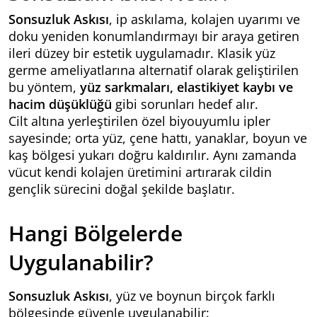
Sonsuzluk Askısı
, ip askılama, kolajen uyarımı ve
doku yeniden konumlandırmayı bir araya getiren
ileri düzey bir estetik uygulamadır. Klasik yüz
germe ameliyatlarına alternatif olarak geliştirilen
bu yöntem,
yüz sarkmaları, elastikiyet kaybı ve
hacim düşüklüğü
gibi sorunları hedef alır.
Cilt altına yerleştirilen özel biyouyumlu ipler
sayesinde; orta yüz, çene hattı, yanaklar, boyun ve
kaş bölgesi yukarı doğru kaldırılır. Aynı zamanda
vücut kendi kolajen üretimini artırarak cildin
gençlik sürecini doğal şekilde başlatır.
Hangi Bölgelerde
Uygulanabilir?
Sonsuzluk Askısı
, yüz ve boynun birçok farklı
bölgesinde güvenle uygulanabilir: