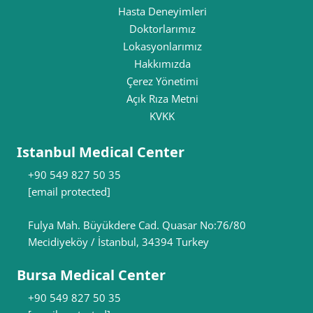
Hasta Deneyimleri
Doktorlarımız
Lokasyonlarımız
Hakkımızda
Çerez Yönetimi
Açık Rıza Metni
KVKK
Istanbul Medical Center
+90 549 827 50 35
[email protected]
Fulya Mah. Büyükdere Cad. Quasar No:76/80
Mecidiyeköy / İstanbul, 34394 Turkey
Bursa Medical Center
+90 549 827 50 35