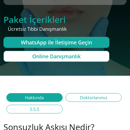
Paket İçerikleri
Ücretsiz Tıbbi Danışmanlık
WhatsApp ile İletişime Geçin
Online Danışmanlık
Hakkında
Doktorlarımız
S.S.S
Sonsuzluk Askısı Nedir?