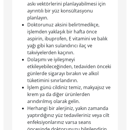
askı vektörlerini planlayabilmesi için
ayrıntılı bir yüz konsültasyonu
planlayın.
Doktorunuz aksini belirtmedikçe,
işlemden yaklaşık bir hafta önce
aspirin, ibuprofen, E vitamini ve balık
yağı gibi kan sulandırıcı ilaç ve
takviyelerden kaçının.
Dolaşımı ve iyileşmeyi
etkileyebileceğinden, tedaviden önceki
günlerde sigarayı bırakın ve alkol
tüketimini sınırlandırın.
İşlem günü cildiniz temiz, makyajsız ve
krem ya da diğer ürünlerden
arındırılmış olarak gelin.
Herhangi bir alerjiniz, yakın zamanda
yaptırdığınız yüz tedavileriniz veya cilt
enfeksiyonlarınız varsa seans
öncesinde doktorunuzu bilgilendirin.