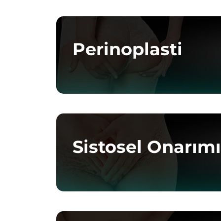
Perinoplasti
Sistosel Onarım