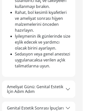
sulandırıcı ilaç ve takviyeleri
kullanmayı bırakın.
Rahat, bol kesimli kıyafetleri
ve ameliyat sonrası hijyen
malzemelerini önceden
hazırlayın.
İyileşmenin ilk günlerinde size
eşlik edecek ve yardımcı
olacak birini ayarlayın.
Sedasyon veya genel anestezi
uygulanacaksa verilen açlık
talimatlarına uyun.
Ameliyat Günü: Genital Estetik
İçin Adım Adım
Genital Estetik Sonrası İpuçları