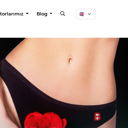
Dil Seçimi
torlarımız
Blog