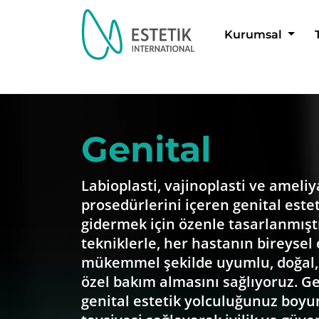
Kurumsal
Dil Seçimi
Genital
Labioplasti, vajinoplasti ve ameli
prosedürlerini içeren genital esteti
gidermek için özenle tasarlanmıştır.
tekniklerle, her hastanın bireysel 
mükemmel şekilde uyumlu, doğal,
özel bakım almasını sağlıyoruz. Ge
genital estetik yolculuğunuz boy