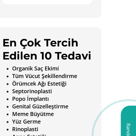
En Çok Tercih
Edilen 10 Tedavi
Organik Saç Ekimi
Tüm Vücut Şekillendirme
Örümcek Ağı Estetiği
Septorinoplasti
Popo İmplantı
Genital Güzelleştirme
Meme Büyütme
Yüz Germe
Rinoplasti