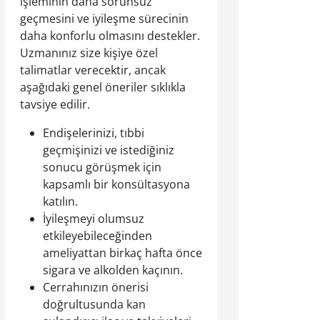
işleminin daha sorunsuz
geçmesini ve iyileşme sürecinin
daha konforlu olmasını destekler.
Uzmanınız size kişiye özel
talimatlar verecektir, ancak
aşağıdaki genel öneriler sıklıkla
tavsiye edilir.
Endişelerinizi, tıbbi
geçmişinizi ve istediğiniz
sonucu görüşmek için
kapsamlı bir konsültasyona
katılın.
İyileşmeyi olumsuz
etkileyebileceğinden
ameliyattan birkaç hafta önce
sigara ve alkolden kaçının.
Cerrahınızın önerisi
doğrultusunda kan