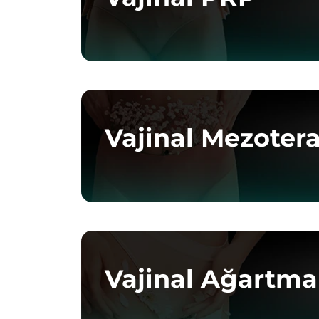
Vajinal Mezoter
Vajinal Ağartma