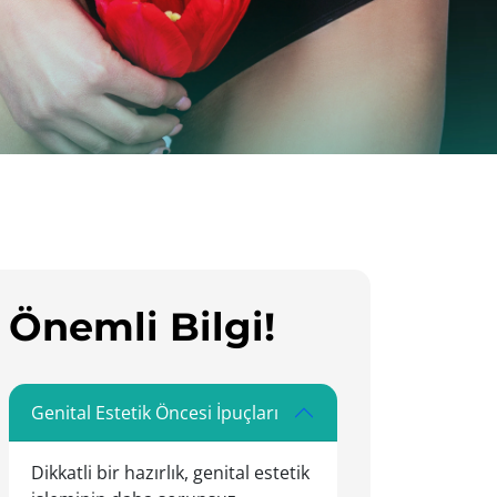
Önemli Bilgi!
Genital Estetik Öncesi İpuçları
Dikkatli bir hazırlık, genital estetik