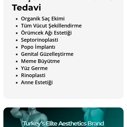
Tedavi
Organik Saç Ekimi
Tüm Vücut Şekillendirme
Örümcek Ağı Estetiği
Septorinoplasti
Popo İmplantı
Genital Güzelleştirme
Meme Büyütme
Yüz Germe
Rinoplasti
Anne Estetiği