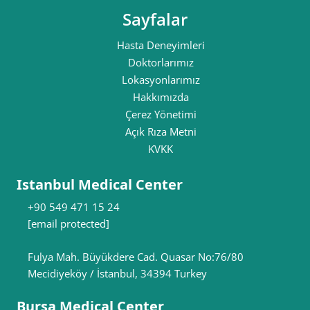
Sayfalar
Hasta Deneyimleri
Doktorlarımız
Lokasyonlarımız
Hakkımızda
Çerez Yönetimi
Açık Rıza Metni
KVKK
Istanbul Medical Center
+90 549 471 15 24
[email protected]
Fulya Mah. Büyükdere Cad. Quasar No:76/80
Mecidiyeköy / İstanbul, 34394 Turkey
Bursa Medical Center