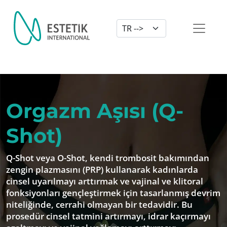
Dil Seçimi
Orgazm Aşısı (Q-
Shot)
Q-Shot veya O-Shot, kendi trombosit bakımından
zengin plazmasını (PRP) kullanarak kadınlarda
cinsel uyarılmayı arttırmak ve vajinal ve klitoral
fonksiyonları gençleştirmek için tasarlanmış devrim
niteliğinde, cerrahi olmayan bir tedavidir. Bu
prosedür cinsel tatmini artırmayı, idrar kaçırmayı