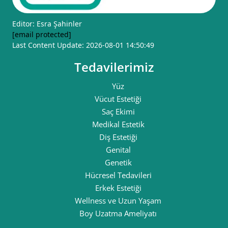
Editor: Esra Şahinler
[email protected]
Last Content Update: 2026-08-01 14:50:49
Tedavilerimiz
Yüz
Vücut Estetiği
Saç Ekimi
Medikal Estetik
Diş Estetiği
Genital
Genetik
Hücresel Tedavileri
Erkek Estetiği
Wellness ve Uzun Yaşam
Boy Uzatma Ameliyatı