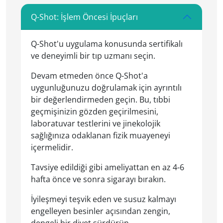
Q-Shot: İşlem Öncesi İpuçları
Q-Shot'u uygulama konusunda sertifikalı
ve deneyimli bir tıp uzmanı seçin.
Devam etmeden önce Q-Shot'a
uygunluğunuzu doğrulamak için ayrıntılı
bir değerlendirmeden geçin. Bu, tıbbi
geçmişinizin gözden geçirilmesini,
laboratuvar testlerini ve jinekolojik
sağlığınıza odaklanan fizik muayeneyi
içermelidir.
Tavsiye edildiği gibi ameliyattan en az 4-6
hafta önce ve sonra sigarayı bırakın.
İyileşmeyi teşvik eden ve susuz kalmayı
engelleyen besinler açısından zengin,