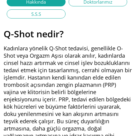
Hakkında
Doktorlarımız
S.S.S
Q-Shot nedir?
Kadınlara yönelik Q-Shot tedavisi, genellikle O-
Shot veya Orgazm Aşısı olarak anılır, kadınlarda
cinsel hazzı artırmak ve cinsel işlev bozukluklarını
tedavi etmek için tasarlanmış, cerrahi olmayan bir
işlemdir. Hastanın kendi kanından elde edilen
trombosit açısından zengin plazmanın (PRP)
vajina ve klitorisin belirli bölgelerine
enjeksiyonunu içerir. PRP, tedavi edilen bölgedeki
kök hücreleri ve büyüme faktörlerini uyararak,
doku yenilenmesini ve kan akışının artmasını
teşvik ederek çalışır. Bu süreç duyarlılığın
artmasına, daha güçlü orgazma, doğal
yağlamanın artmasına ve idrar kaçırma gibi