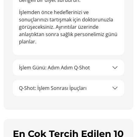
dengeli bir diyet sürdürün.
İşlemden önce hedeflerinizi ve
sonuçlarınızı tartışmak için doktorunuzla
görüşeceksiniz. Ayrıntılar üzerinde
anlaştıktan sonra sağlık personelimiz günü
planlar.
İşlem Günü: Adım Adım Q-Shot
Q-Shot: İşlem Sonrası İpuçları
En Çok Tercih Edilen 10