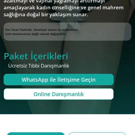
azaltmayı ve vajinal yağlamayı arttırmayı
amaçlayarak kadın cinselliğine ve genel mahrem
sağlığına doğal bir yaklaşım sunar.
Her insan farklıdır. Ameliyat süreci ve prosedürler
sizin durumunuza bağlı olarak değişebilir.
Paket İçerikleri
Ücretsiz Tıbbi Danışmanlık
WhatsApp ile İletişime Geçin
Online Danışmanlık