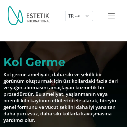
Dil Seçimi
Kol Germe
Kol germe ameliyatı, daha sıkı ve şekilli bir
görünüm oluşturmak için üst kollardaki fazla deri
ve yağın alınmasını amaçlayan kozmetik bir
prosedürdür. Bu ameliyat, yaşlanmanın veya
önemli kilo kaybının etkilerini ele alarak, bireyin
genel formunu ve vücut şeklini daha iyi yansıtan
daha pürüzsüz, daha sıkı kollarla kavuşmasına
yardımcı olur.