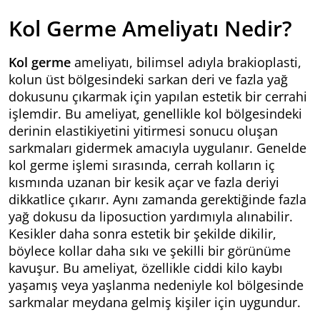
Kol Germe Ameliyatı Nedir?
Kol germe
ameliyatı, bilimsel adıyla brakioplasti,
kolun üst bölgesindeki sarkan deri ve fazla yağ
dokusunu çıkarmak için yapılan estetik bir cerrahi
işlemdir. Bu ameliyat, genellikle kol bölgesindeki
derinin elastikiyetini yitirmesi sonucu oluşan
sarkmaları gidermek amacıyla uygulanır. Genelde
kol germe
işlemi sırasında, cerrah kolların iç
kısmında uzanan bir kesik açar ve fazla deriyi
dikkatlice çıkarır. Aynı zamanda gerektiğinde fazla
yağ dokusu da liposuction yardımıyla alınabilir.
Kesikler daha sonra estetik bir şekilde dikilir,
böylece kollar daha sıkı ve şekilli bir görünüme
kavuşur. Bu ameliyat, özellikle ciddi kilo kaybı
yaşamış veya yaşlanma nedeniyle kol bölgesinde
sarkmalar meydana gelmiş kişiler için uygundur.