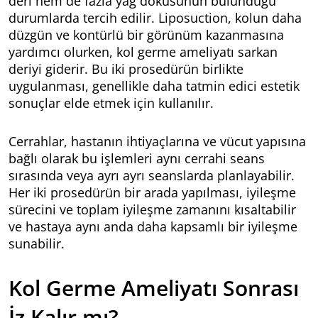
deri hem de fazla yağ dokusunun bulunduğu
durumlarda tercih edilir. Liposuction, kolun daha
düzgün ve kontürlü bir görünüm kazanmasına
yardımcı olurken, kol germe ameliyatı sarkan
deriyi giderir. Bu iki prosedürün birlikte
uygulanması, genellikle daha tatmin edici estetik
sonuçlar elde etmek için kullanılır.
Cerrahlar, hastanın ihtiyaçlarına ve vücut yapısına
bağlı olarak bu işlemleri aynı cerrahi seans
sırasında veya ayrı ayrı seanslarda planlayabilir.
Her iki prosedürün bir arada yapılması, iyileşme
sürecini ve toplam iyileşme zamanını kısaltabilir
ve hastaya aynı anda daha kapsamlı bir iyileşme
sunabilir.
Kol Germe Ameliyatı Sonrası
İz Kalır mı?