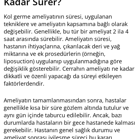
Kadar Sürer?
Kol germe ameliyatının süresi, uygulanan
tekniklere ve ameliyatın kapsamına bağlı olarak
değişebilir. Genellikle, bu tür bir ameliyat 2 ila 4
saat arasında sürebilir. Ameliyatın süresi,
hastanın ihtiyaçlarına, çıkarılacak deri ve yağ
miktarına ve ek prosedürlerin (örneğin,
liposuction) uygulanıp uygulanmadığına göre
değişiklik gösterebilir. Cerrahın ameliyatı ne kadar
dikkatli ve özenli yapacağı da süreyi etkileyen
faktörlerdendir.
Ameliyatın tamamlanmasından sonra, hastalar
genellikle kısa bir süre gözlem altında tutulur ve
aynı gün içinde taburcu edilebilir. Ancak, bazı
durumlarda hastaların bir gece hastanede kalması
gerekebilir. Hastanın genel sağlık durumu ve
ameliyat sonrası iyileşme süreci bu kararı