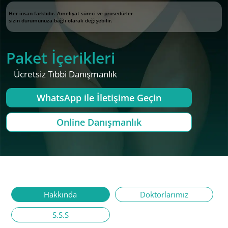
Her insan farklıdır. Ameliyat süreci ve prosedürler
sizin durumunuza bağlı olarak değişebilir.
Paket İçerikleri
Ücretsiz Tıbbi Danışmanlık
WhatsApp ile İletişime Geçin
Online Danışmanlık
Hakkında
Doktorlarımız
S.S.S