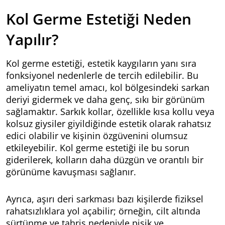
Kol Germe Estetiği Neden
Yapılır?
Kol germe estetiği, estetik kaygıların yanı sıra
fonksiyonel nedenlerle de tercih edilebilir. Bu
ameliyatın temel amacı, kol bölgesindeki sarkan
deriyi gidermek ve daha genç, sıkı bir görünüm
sağlamaktır. Sarkık kollar, özellikle kısa kollu veya
kolsuz giysiler giyildiğinde estetik olarak rahatsız
edici olabilir ve kişinin özgüvenini olumsuz
etkileyebilir. Kol germe estetiği ile bu sorun
giderilerek, kolların daha düzgün ve orantılı bir
görünüme kavuşması sağlanır.
Ayrıca, aşırı deri sarkması bazı kişilerde fiziksel
rahatsızlıklara yol açabilir; örneğin, cilt altında
sürtünme ve tahriş nedeniyle pişik ve