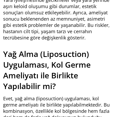
Yara iyileşmesinde gecikmeler veya yara yerinde
aşırı keloid oluşumu gibi durumlar, estetik
sonuçları olumsuz etkileyebilir. Ayrıca, ameliyat
sonucu beklenenden az memnuniyet, asimetri
gibi estetik problemler de yaşanabilir. Bu riskler,
hastanın cilt tipi, yaşam tarzı ve cerrahın
tecrübesine göre değişkenlik gösterir.
Yağ Alma (Liposuction)
Uygulaması, Kol Germe
Ameliyatı ile Birlikte
Yapılabilir mi?
Evet, yağ alma (liposuction) uygulaması, kol
germe ameliyatı ile birlikte yapılabilmektedir. Bu
kombinasyon, özellikle kol bölgesinde hem fazla