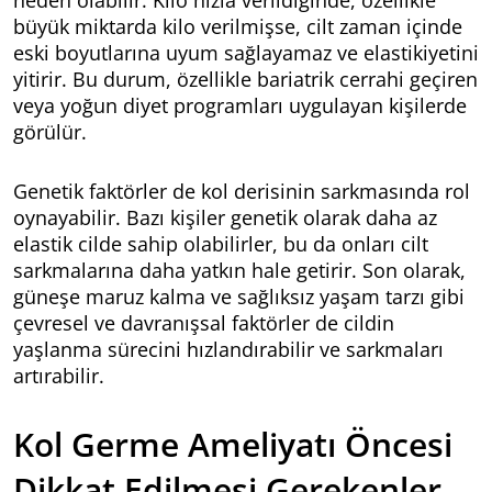
neden olabilir. Kilo hızla verildiğinde, özellikle
büyük miktarda kilo verilmişse, cilt zaman içinde
eski boyutlarına uyum sağlayamaz ve elastikiyetini
yitirir. Bu durum, özellikle bariatrik cerrahi geçiren
veya yoğun diyet programları uygulayan kişilerde
görülür.
Genetik faktörler de kol derisinin sarkmasında rol
oynayabilir. Bazı kişiler genetik olarak daha az
elastik cilde sahip olabilirler, bu da onları cilt
sarkmalarına daha yatkın hale getirir. Son olarak,
güneşe maruz kalma ve sağlıksız yaşam tarzı gibi
çevresel ve davranışsal faktörler de cildin
yaşlanma sürecini hızlandırabilir ve sarkmaları
artırabilir.
Kol Germe Ameliyatı Öncesi
Dikkat Edilmesi Gerekenler