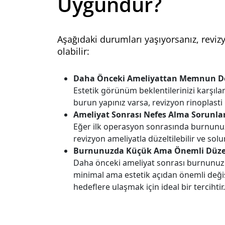
Uygundur?
Aşağıdaki durumları yaşıyorsanız, revizy
olabilir:
Daha Önceki Ameliyattan Memnun De
Estetik görünüm beklentilerinizi karşıl
burun yapınız varsa, revizyon rinoplasti
Ameliyat Sonrası Nefes Alma Sorunlar
Eğer ilk operasyon sonrasında burnunuz
revizyon ameliyatla düzeltilebilir ve sol
Burnunuzda Küçük Ama Önemli Düzelt
Daha önceki ameliyat sonrası burnunuz
minimal ama estetik açıdan önemli değişi
hedeflere ulaşmak için ideal bir tercihtir.