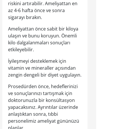
riskini artırabilir. Ameliyattan en
az 4-6 hafta önce ve sonra
sigarayı bırakın.
Ameliyattan önce sabit bir kiloya
ulaşın ve bunu koruyun. Önemli
kilo dalgalanmaları sonuçları
etkileyebilir.
İyileşmeyi desteklemek için
vitamin ve mineraller açısından
zengin dengeli bir diyet uygulayın.
Prosedürden önce, hedeflerinizi
ve sonuçlarınızı tartışmak için
doktorunuzla bir konsültasyon
yapacaksınız. Ayrıntılar üzerinde
anlaştıktan sonra, tıbbi
personelimiz ameliyat gününüzü
planlar.