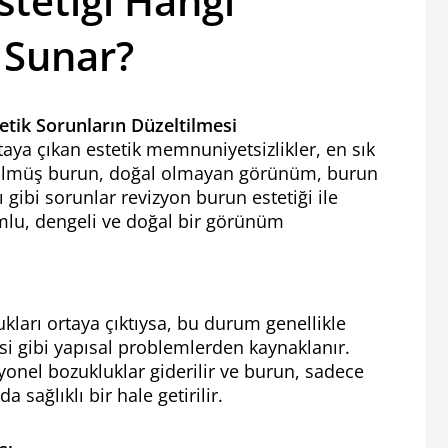
tetiği Hangi
 Sunar?
tik Sorunların Düzeltilmesi
aya çıkan estetik memnuniyetsizlikler, en sık
ltülmüş burun, doğal olmayan görünüm, burun
gibi sorunlar revizyon burun estetiği ile
umlu, dengeli ve doğal bir görünüm
kları ortaya çıktıysa, bu durum genellikle
si gibi yapısal problemlerden kaynaklanır.
yonel bozukluklar giderilir ve burun, sadece
 sağlıklı bir hale getirilir.