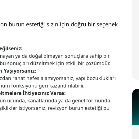
on burun estetiği sizin için doğru bir seçenek
ğilseniz:
amayan ya da doğal olmayan sonuçlara sahip bir
 bu sonuçları düzeltmek için etkili bir çözümdür.
ı Yaşıyorsanız:
dan rahat nefes alamıyorsanız, yapı bozuklukları
unum fonksiyonu geri kazandırılabilir.
melere İhtiyacınız Varsa:
un ucunda, kanatlarında ya da genel formunda
klikler istiyorsanız, revizyon burun estetiği bu