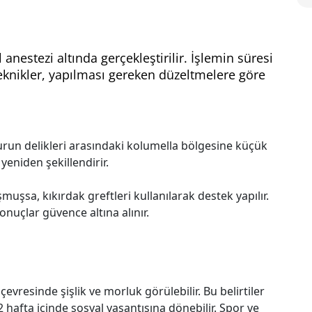
 anestezi altında gerçekleştirilir. İşlemin süresi
teknikler, yapılması gereken düzeltmelere göre
urun delikleri arasındaki kolumella bölgesine küçük
yeniden şekillendirir.
uşsa, kıkırdak greftleri kullanılarak destek yapılır.
nuçlar güvence altına alınır.
vresinde şişlik ve morluk görülebilir. Bu belirtiler
2 hafta içinde sosyal yaşantısına dönebilir. Spor ve