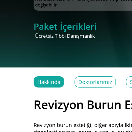
değişebilir.
Paket İçerikleri
Ücretsiz Tıbbi Danışmanlık
Hakkında
Doktorlarımız
Revizyon Burun Es
Revizyon burun estetiği, diğer adıyla
ik