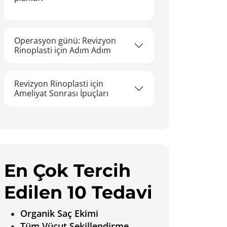
Operasyon günü: Revizyon
Rinoplasti için Adım Adım
Revizyon Rinoplasti için
Ameliyat Sonrası İpuçları
En Çok Tercih
Edilen 10 Tedavi
Organik Saç Ekimi
Tüm Vücut Şekillendirme