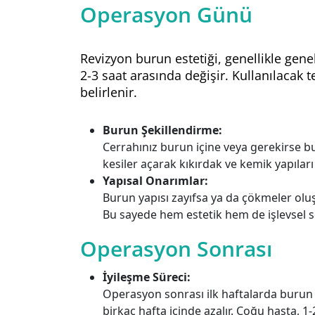
Operasyon Günü
Revizyon burun estetiği, genellikle genel
2-3 saat arasında değişir. Kullanılacak 
belirlenir.
Burun Şekillendirme:
Cerrahınız burun içine veya gerekirse b
kesiler açarak kıkırdak ve kemik yapıları 
Yapısal Onarımlar:
Burun yapısı zayıfsa ya da çökmeler oluşm
Bu sayede hem estetik hem de işlevsel so
Operasyon Sonrası
İyileşme Süreci:
Operasyon sonrası ilk haftalarda burun çe
birkaç hafta içinde azalır. Çoğu hasta, 1-