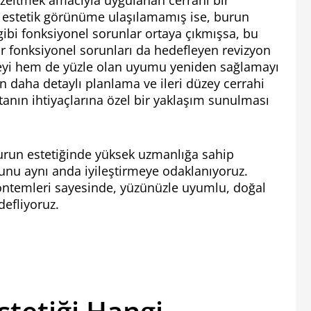
eltmek amacıyla uygulanan cerrahi bir
en estetik görünüme ulaşılamamış ise, burun
bi fonksiyonel sorunlar ortaya çıkmışsa, bu
ar fonksiyonel sorunları da hedefleyen revizyon
meyi hem de yüzle olan uyumu yeniden sağlamayı
daha detaylı planlama ve ileri düzey cerrahi
stanın ihtiyaçlarına özel bir yaklaşım sunulması
urun estetiğinde yüksek uzmanlığa sahip
nu aynı anda iyileştirmeye odaklanıyoruz.
 yöntemleri sayesinde, yüzünüzle uyumlu, doğal
defliyoruz.