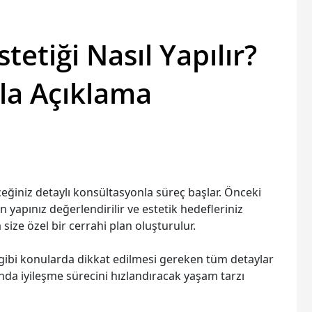
etiği Nasıl Yapılır?
la Açıklama
eğiniz detaylı konsültasyonla süreç başlar. Önceki
n yapınız değerlendirilir ve estetik hedefleriniz
 size özel bir cerrahi plan oluşturulur.
mı gibi konularda dikkat edilmesi gereken tüm detaylar
anda iyileşme sürecini hızlandıracak yaşam tarzı