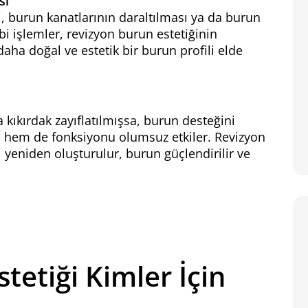
sı
, burun kanatlarının daraltılması ya da burun
ibi işlemler, revizyon burun estetiğinin
aha doğal ve estetik bir burun profili elde
a kıkırdak zayıflatılmışsa, burun desteğini
hem de fonksiyonu olumsuz etkiler. Revizyon
ı yeniden oluşturulur, burun güçlendirilir ve
tetiği Kimler İçin