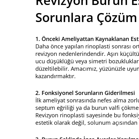
Revizyon Burun Es
Sorunlara Çözüm
1. Önceki Ameliyattan Kaynaklanan Este
Daha önce yapılan rinoplasti sonrası ort
revizyon nedenlerindendir. Aşırı küçü
ucu düşüklüğü veya simetri bozuklukları 
düzeltilebilir. Amacımız, yüzünüzle uy
kazandırmaktır.
2. Fonksiyonel Sorunların Giderilmesi
İlk ameliyat sonrasında nefes alma zorlu
septum eğriliği ya da burun valfi çökme
Revizyon rinoplasti sayesinde bu fonksi
estetik olarak değil, solunum açısından da