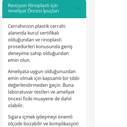
Revizyon Rinoplasti için
Ameliyat Öncesi İpuçları
Cerrahınızın plastik cerrahi
alanında kurul sertifikalı
olduğundan ve rinoplasti
prosedürleri konusunda geniş
deneyime sahip olduğundan
emin olun.
Ameliyata uygun olduğunuzdan
emin olmak için kapsamlı bir tıbbi
değerlendirmeden geçin. Buna
laboratuvar testleri ve ameliyat
öncesi fiziki muayene de dahil
olabilir.
Sigara içmek iyileşmeyi önemli
ölçüde bozabilir ve komplikasyon