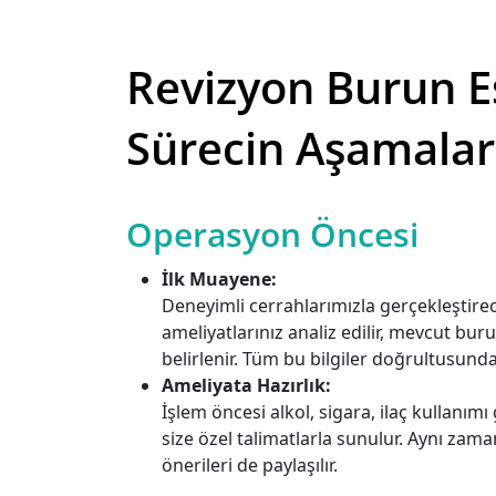
Revizyon Burun Est
Sürecin Aşamalar
Operasyon Öncesi
İlk Muayene:
Deneyimli cerrahlarımızla gerçekleştirec
ameliyatlarınız analiz edilir, mevcut buru
belirlenir. Tüm bu bilgiler doğrultusunda
Ameliyata Hazırlık:
İşlem öncesi alkol, sigara, ilaç kullanı
size özel talimatlarla sunulur. Aynı zam
önerileri de paylaşılır.