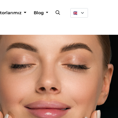
Dil Seçimi
torlarımız
Blog