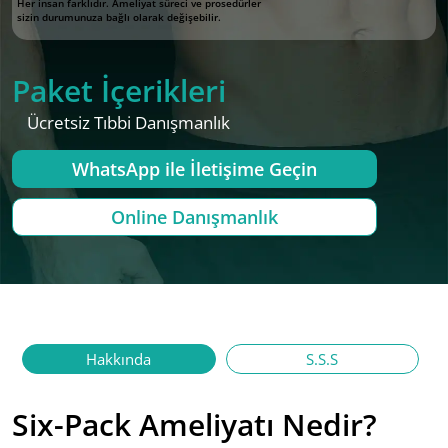
Her insan farklıdır. Ameliyat süreci ve prosedürler
sizin durumunuza bağlı olarak değişebilir.
Paket İçerikleri
Ücretsiz Tıbbi Danışmanlık
WhatsApp ile İletişime Geçin
Online Danışmanlık
Hakkında
S.S.S
Six-Pack Ameliyatı Nedir?