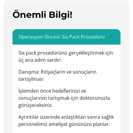
Önemli Bilgi!
Operasyon Öncesi: Six Pack Prosedürü
Six pack prosedürünü gerçekleştirmek için
üç ana adım vardır:
Danışma: İhtiyaçların ve sonuçların
tartışılması
İşlemden önce hedeflerinizi ve
sonuçlarınızı tartışmak için doktorunuzla
görüşeceksiniz.
Ayrıntılar üzerinde anlaştıktan sonra sağlık
personelimiz ameliyat gününüzü planlar.