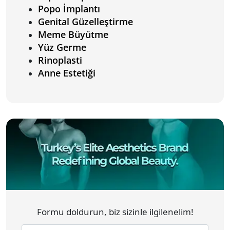
Popo İmplantı
Genital Güzelleştirme
Meme Büyütme
Yüz Germe
Rinoplasti
Anne Estetiği
Formu doldurun, biz sizinle ilgilenelim!