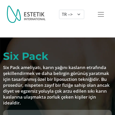
Dil Seçimi
Six Pack
Six Pack ameliyatı, karın yağını kasların etrafında
şekillendirmek ve daha belirgin görünüş yaratmak
için tasarlanmış özel bir liposuction tekniğidir. Bu
prosedür, nispeten zayıf bir fiziğe sahip olan ancak
diyet ve egzersiz yoluyla çok arzu edilen sıkı karın
kaslarına ulaşmakta zorluk çeken kişiler için
idealdir.