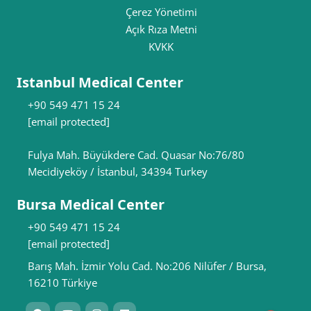
Çerez Yönetimi
Açık Rıza Metni
KVKK
Istanbul Medical Center
+90 549 471 15 24
[email protected]
Fulya Mah. Büyükdere Cad. Quasar No:76/80
Mecidiyeköy / İstanbul, 34394 Turkey
Bursa Medical Center
+90 549 471 15 24
[email protected]
Barış Mah. İzmir Yolu Cad. No:206 Nilüfer / Bursa,
16210 Türkiye