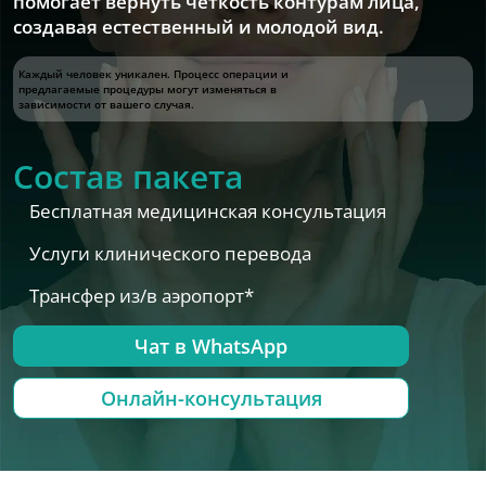
помогает вернуть четкость контурам лица,
создавая естественный и молодой вид.
Каждый человек уникален. Процесс операции и
предлагаемые процедуры могут изменяться в
зависимости от вашего случая.
Состав пакета
Бесплатная медицинская консультация
Услуги клинического перевода
Трансфер из/в аэропорт*
Чат в WhatsApp
Онлайн-консультация