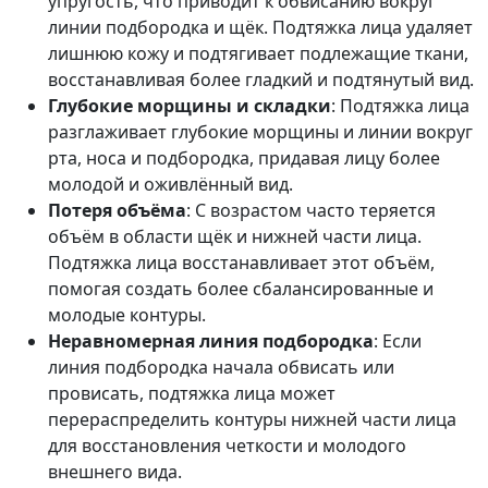
упругость, что приводит к обвисанию вокруг
линии подбородка и щёк. Подтяжка лица удаляет
лишнюю кожу и подтягивает подлежащие ткани,
восстанавливая более гладкий и подтянутый вид.
Глубокие морщины и складки
: Подтяжка лица
разглаживает глубокие морщины и линии вокруг
рта, носа и подбородка, придавая лицу более
молодой и оживлённый вид.
Потеря объёма
: С возрастом часто теряется
объём в области щёк и нижней части лица.
Подтяжка лица восстанавливает этот объём,
помогая создать более сбалансированные и
молодые контуры.
Неравномерная линия подбородка
: Если
линия подбородка начала обвисать или
провисать, подтяжка лица может
перераспределить контуры нижней части лица
для восстановления четкости и молодого
внешнего вида.