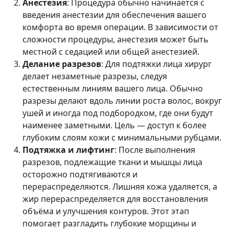
Анестезия
: Процедура обычно начинается с
введения анестезии для обеспечения вашего
комфорта во время операции. В зависимости от
сложности процедуры, анестезия может быть
местной с седацией или общей анестезией.
Делание разрезов
: Для подтяжки лица хирург
делает незаметные разрезы, следуя
естественным линиям вашего лица. Обычно
разрезы делают вдоль линии роста волос, вокруг
ушей и иногда под подбородком, где они будут
наименее заметными. Цель — доступ к более
глубоким слоям кожи с минимальными рубцами.
Подтяжка и лифтинг
: После выполнения
разрезов, подлежащие ткани и мышцы лица
осторожно подтягиваются и
перераспределяются. Лишняя кожа удаляется, а
жир перераспределяется для восстановления
объёма и улучшения контуров. Этот этап
помогает разгладить глубокие морщины и