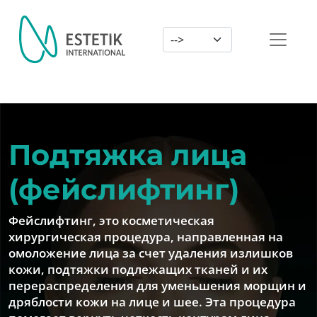
Dil Seçimi
Подтяжка лица
(фейслифтинг)
Фейслифтинг, это косметическая
хирургическая процедура, направленная на
омоложение лица за счет удаления излишков
кожи, подтяжки подлежащих тканей и их
перераспределения для уменьшения морщин и
дряблости кожи на лице и шее. Эта процедура