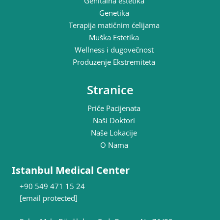
Genitalna estetika
Genetika
Terapija matičnim ćelijama
Muška Estetika
Wellness i dugovečnost
Produzenje Ekstremiteta
Stranice
Priče Pacijenata
Naši Doktori
Naše Lokacije
O Nama
Istanbul Medical Center
+90 549 471 15 24
[email protected]