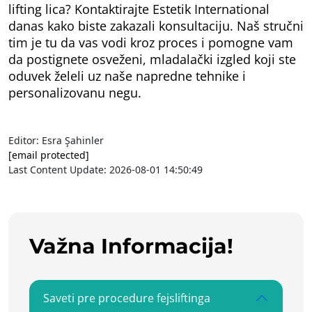
lifting lica? Kontaktirajte Estetik International
danas kako biste zakazali konsultaciju. Naš stručni
tim je tu da vas vodi kroz proces i pomogne vam
da postignete osveženi, mladalački izgled koji ste
oduvek želeli uz naše napredne tehnike i
personalizovanu negu.
Editor: Esra Şahinler
[email protected]
Last Content Update: 2026-08-01 14:50:49
Važna Informacija!
Saveti pre procedure fejsliftinga