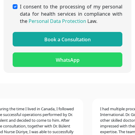
I consent to the processing of my personal
data for health services in compliance with
the
Personal Data Protection
Law.
Book a Consultation
WhatsApp
g the time I lived in Canada, I followed
I had multiple procedur
uccessful operations performed by Dr.
International. Dr. Gina
t and decided to come to him. After
other skilled doctors,
onsultation, together with Dr. Bülent
impressed with their e
urse Düriye, I was able to successfully
expertise. The team t