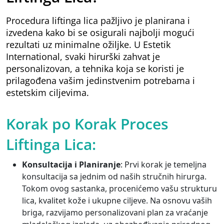
Procedura liftinga lica pažljivo je planirana i
izvedena kako bi se osigurali najbolji mogući
rezultati uz minimalne ožiljke. U Estetik
International, svaki hirurški zahvat je
personalizovan, a tehnika koja se koristi je
prilagođena vašim jedinstvenim potrebama i
estetskim ciljevima.
Korak po Korak Proces
Liftinga Lica:
Konsultacija i Planiranje
: Prvi korak je temeljna
konsultacija sa jednim od naših stručnih hirurga.
Tokom ovog sastanka, procenićemo vašu strukturu
lica, kvalitet kože i ukupne ciljeve. Na osnovu vaših
briga, razvijamo personalizovani plan za vraćanje