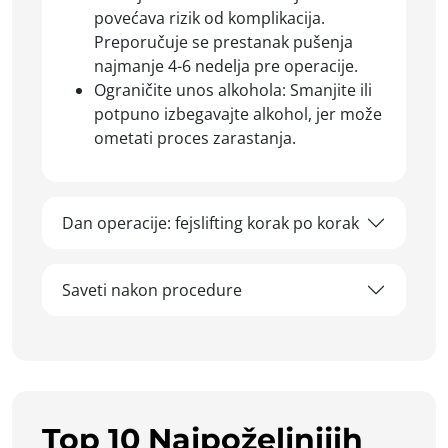
povećava rizik od komplikacija.
Preporučuje se prestanak pušenja
najmanje 4-6 nedelja pre operacije.
Ograničite unos alkohola: Smanjite ili
potpuno izbegavajte alkohol, jer može
ometati proces zarastanja.
Dan operacije: fejslifting korak po korak
Saveti nakon procedure
Top 10 Najpoželjnijih