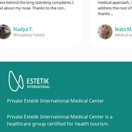
 behind the long-standing complaints I
medical approach, incl
bout my nose. Thanks to the con..
address the root of my
thanks ..
Nadya T.
Nata M.
Rhinoplasty Patient
Medical Aesth
Private Estetik International Medical Center
Private Estetik International Medical Center is a
healthcare group certified for health tourism.