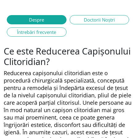
Despre
Doctorii Noștri
Întrebări frecvente
Ce este Reducerea Capișonului
Clitoridian?
Reducerea capișonului clitoridian este o
procedură chirurgicală specializată, concepută
pentru a remodela și îndepărta excesul de țesut
de la nivelul capișonului clitoridian, pliul de piele
care acoperă parțial clitorisul. Unele persoane au
în mod natural un capișon clitoridian mai gros
sau mai proeminent, ceea ce poate genera
îngrijorări estetice, disconfort sau dificultăți de
igienă. În anumite cazuri, acest exces de țesut