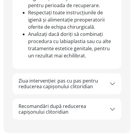
pentru perioada de recuperare.
Respectați toate instrucțiunile de
igienă și alimentație preoperatorii
oferite de echipa chirurgicală.
Analizați dacă doriți să combinați
procedura cu labiaplastia sau cu alte
tratamente estetice genitale, pentru
un rezultat mai echilibrat.
Ziua intervenției: pas cu pas pentru
reducerea capișonului clitoridian
Recomandări după reducerea
capișonului clitoridian