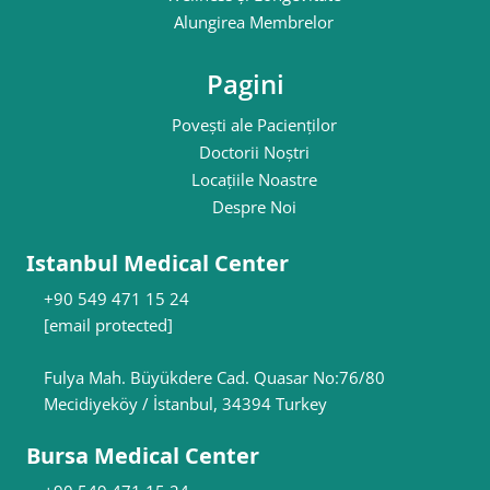
Alungirea Membrelor
Pagini
Povești ale Pacienților
Doctorii Noștri
Locațiile Noastre
Despre Noi
Istanbul Medical Center
+90 549 471 15 24
[email protected]
Fulya Mah. Büyükdere Cad. Quasar No:76/80
Mecidiyeköy / İstanbul, 34394 Turkey
Bursa Medical Center