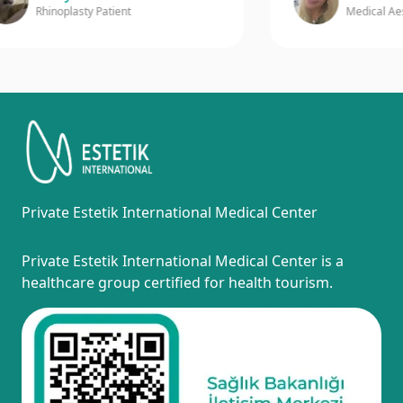
Rhinoplasty Patient
Medical Aesthe
Private Estetik International Medical Center
Private Estetik International Medical Center is a
healthcare group certified for health tourism.