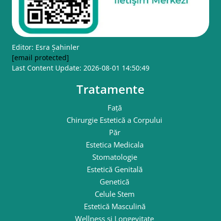
Editor: Esra Şahinler
[email protected]
Last Content Update: 2026-08-01 14:50:49
Tratamente
Față
Chirurgie Estetică a Corpului
Păr
Estetica Medicala
Stomatologie
Estetică Genitală
Genetică
Celule Stem
Estetică Masculină
Wellness și Longevitate