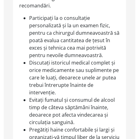
recomandări.
Participați la o consultație
personalizată și la un examen fizic,
pentru ca chirurgul dumneavoastră să
poată evalua cantitatea de țesut în
exces și tehnica cea mai potrivită
pentru nevoile dumneavoastră.
Discutați istoricul medical complet și
orice medicamente sau suplimente pe
care le luați, deoarece unele ar putea
trebui întrerupte înainte de
intervenție.
Evitați fumatul și consumul de alcool
timp de câteva săptămâni înainte,
deoarece pot afecta vindecarea și
circulația sanguină.
Pregătiți haine confortabile și largi și
organizați-vă timpul liber de la serviciu