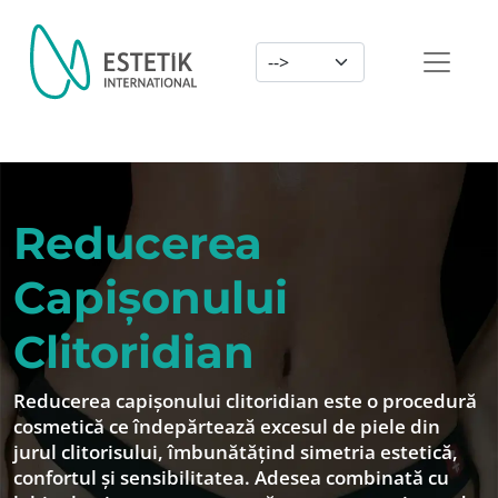
Dil Seçimi
Reducerea
Capișonului
Clitoridian
Reducerea capișonului clitoridian este o procedură
cosmetică ce îndepărtează excesul de piele din
jurul clitorisului, îmbunătățind simetria estetică,
confortul și sensibilitatea. Adesea combinată cu