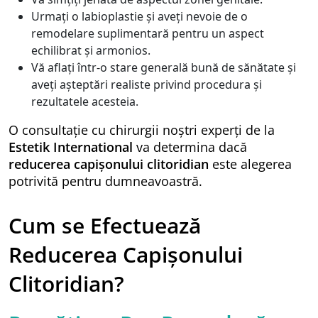
Urmați o labioplastie și aveți nevoie de o
remodelare suplimentară pentru un aspect
echilibrat și armonios.
Vă aflați într-o stare generală bună de sănătate și
aveți așteptări realiste privind procedura și
rezultatele acesteia.
O consultație cu chirurgii noștri experți de la
Estetik International
va determina dacă
reducerea capișonului clitoridian
este alegerea
potrivită pentru dumneavoastră.
Cum se Efectuează
Reducerea Capișonului
Clitoridian?