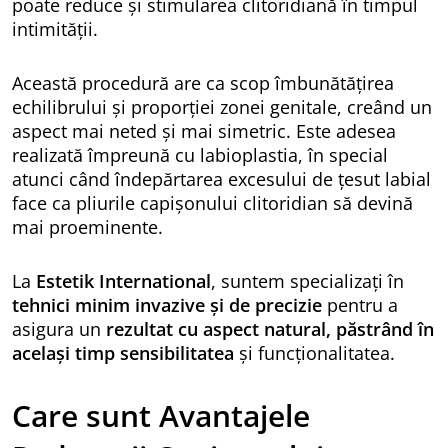
poate reduce și stimularea clitoridiană în timpul
intimității.
Această procedură are ca scop îmbunătățirea
echilibrului și proporției zonei genitale, creând un
aspect mai neted și mai simetric. Este adesea
realizată împreună cu labioplastia, în special
atunci când îndepărtarea excesului de țesut labial
face ca pliurile capișonului clitoridian să devină
mai proeminente.
La
Estetik International
, suntem specializați în
tehnici minim invazive și de precizie
pentru a
asigura un
rezultat cu aspect natural, păstrând în
același timp sensibilitatea
și funcționalitatea.
Care sunt Avantajele