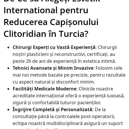
International pentru
Reducerea Capișonului
Clitoridian în Turcia?
Chirurgi Experți cu Vastă Experiență
: Chirurgii
noștri plasticieni și reconstructivi, certificați, au
peste 26 de ani de experiență în estetica intimă.
Tehnici Avansate și Minim Invazive
: Folosim cele
mai noi metode bazate pe precizie, pentru rezultate
cu aspect natural și disconfort minim.
Facilități Medicale Moderne
: Clinicile noastre
acreditate internațional oferă o experiență luxoasă,
sigură și confortabilă tuturor pacienților.
Îngrijire Completă și Personalizată
: De la
consultație până la controalele post-operatorii,
echipa noastră multidisciplinară asigură un suport