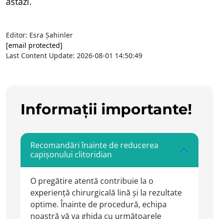
astăzi.
Editor: Esra Şahinler
[email protected]
Last Content Update: 2026-08-01 14:50:49
Informații importante!
Recomandări înainte de reducerea
capișonului clitoridian
O pregătire atentă contribuie la o
experiență chirurgicală lină și la rezultate
optime. Înainte de procedură, echipa
noastră vă va ghida cu următoarele