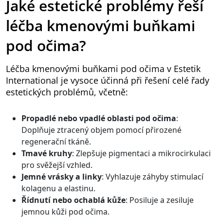
Jaké estetické problémy řeší
léčba kmenovými buňkami
pod očima?
Léčba kmenovými buňkami pod očima v Estetik
International je vysoce účinná při řešení celé řady
estetických problémů, včetně:
Propadlé nebo vpadlé oblasti pod očima
:
Doplňuje ztracený objem pomocí přirozené
regenerační tkáně.
Tmavé kruhy
: Zlepšuje pigmentaci a mikrocirkulaci
pro svěžejší vzhled.
Jemné vrásky a linky
: Vyhlazuje záhyby stimulací
kolagenu a elastinu.
Řídnutí nebo ochablá kůže
: Posiluje a zesiluje
jemnou kůži pod očima.