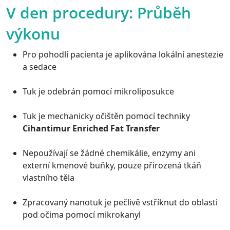
V den procedury:
Průběh
výkonu
Pro pohodlí pacienta je aplikována lokální anestezie
a sedace
Tuk je odebrán pomocí mikroliposukce
Tuk je mechanicky očištěn pomocí techniky
Cihantimur Enriched Fat Transfer
Nepoužívají se žádné chemikálie, enzymy ani
externí kmenové buňky, pouze přirozená tkáň
vlastního těla
Zpracovaný nanotuk je pečlivě vstříknut do oblasti
pod očima pomocí mikrokanyl