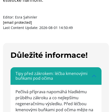
estetické harmonii.
Editor: Esra Şahinler
[email protected]
Last Content Update: 2026-08-01 14:50:49
Důležité informace!
Tipy před zákrokem: léčba kmenovými
buňkami pod očima
Pečlivá příprava napomáhá hladkému
průběhu zákroku a co nejlepšímu
regeneračnímu výsledku. Před léčbou
kmenovými buňkami pod očima mějte na