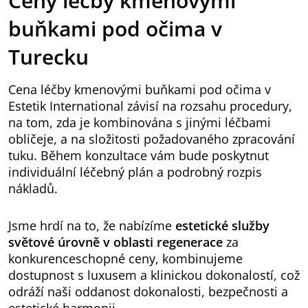
Ceny léčby kmenovými
buňkami pod očima v
Turecku
Cena léčby kmenovými buňkami pod očima v
Estetik International závisí na rozsahu procedury,
na tom, zda je kombinována s jinými léčbami
obličeje, a na složitosti požadovaného zpracování
tuku. Během konzultace vám bude poskytnut
individuální léčebný plán a podrobný rozpis
nákladů.
Jsme hrdí na to, že nabízíme
estetické služby
světové úrovně v oblasti regenerace
za
konkurenceschopné ceny, kombinujeme
dostupnost s luxusem a klinickou dokonalostí, což
odráží naši oddanost dokonalosti, bezpečnosti a