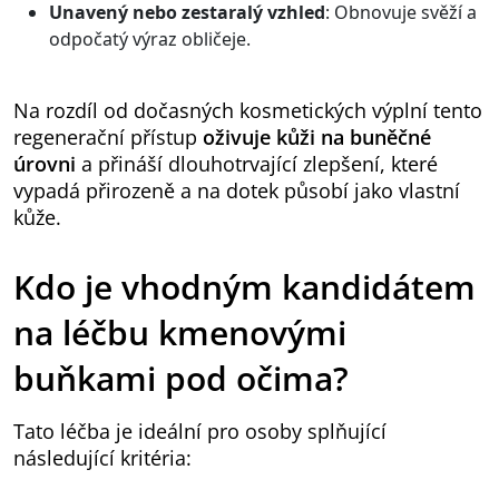
Unavený nebo zestaralý vzhled
: Obnovuje svěží a
odpočatý výraz obličeje.
Na rozdíl od dočasných kosmetických výplní tento
regenerační přístup
oživuje kůži na buněčné
úrovni
a přináší dlouhotrvající zlepšení, které
vypadá přirozeně a na dotek působí jako vlastní
kůže.
Kdo je vhodným kandidátem
na léčbu kmenovými
buňkami pod očima?
Tato léčba je ideální pro osoby splňující
následující kritéria: