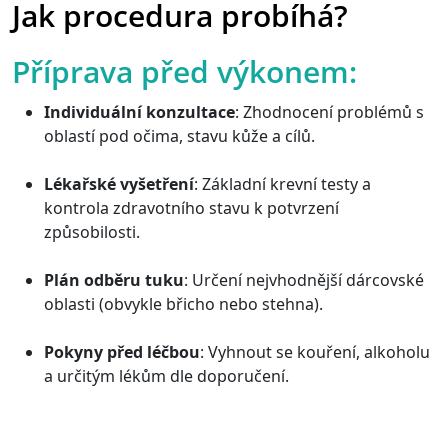
Jak procedura probíhá?
Příprava před výkonem:
Individuální konzultace
: Zhodnocení problémů s
oblastí pod očima, stavu kůže a cílů.
Lékařské vyšetření
: Základní krevní testy a
kontrola zdravotního stavu k potvrzení
způsobilosti.
Plán odběru tuku
: Určení nejvhodnější dárcovské
oblasti (obvykle břicho nebo stehna).
Pokyny před léčbou
: Vyhnout se kouření, alkoholu
a určitým lékům dle doporučení.