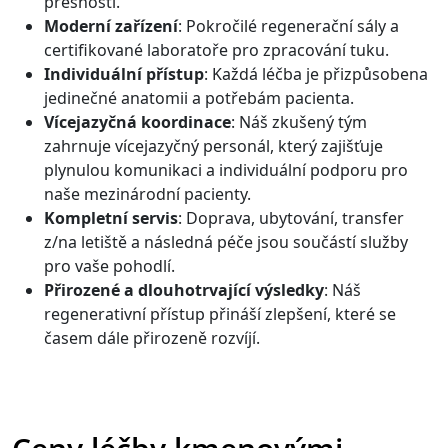
přesností.
Moderní zařízení
: Pokročilé regenerační sály a
certifikované laboratoře pro zpracování tuku.
Individuální přístup
: Každá léčba je přizpůsobena
jedinečné anatomii a potřebám pacienta.
Vícejazyčná koordinace
: Náš zkušený tým
zahrnuje vícejazyčný personál, který zajišťuje
plynulou komunikaci a individuální podporu pro
naše mezinárodní pacienty.
Kompletní servis
: Doprava, ubytování, transfer
z/na letiště a následná péče jsou součástí služby
pro vaše pohodlí.
Přirozené a dlouhotrvající výsledky
: Náš
regenerativní přístup přináší zlepšení, které se
časem dále přirozeně rozvíjí.