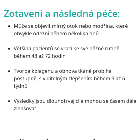
Zotavení a následná péče:
Může se objevit mírný otok nebo modřina, které
obvykle odezní během několika dnů
Většina pacientů se vrací ke své běžné rutině
během 48 až 72 hodin
Tvorba kolagenu a obnova tkáně probíhá
postupně, s viditelným zlepšením během 3 až 6
týdnů
Výsledky jsou dlouhotrvající a mohou se časem dále
zlepšovat