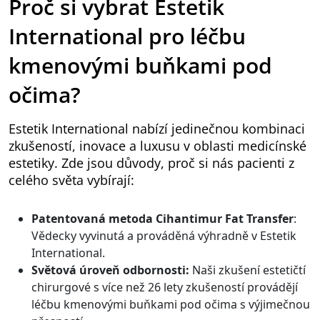
Proč si vybrat Estetik
International pro léčbu
kmenovými buňkami pod
očima?
Estetik International nabízí jedinečnou kombinaci
zkušeností, inovace a luxusu v oblasti medicínské
estetiky. Zde jsou důvody, proč si nás pacienti z
celého světa vybírají:
Patentovaná metoda Cihantimur Fat Transfer
:
Vědecky vyvinutá a prováděná výhradně v Estetik
International.
Světová úroveň odbornosti:
Naši zkušení estetičtí
chirurgové s více než 26 lety zkušeností provádějí
léčbu kmenovými buňkami pod očima s výjimečnou