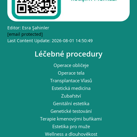
Editor: Esra Şahinler
[email protected]
Last Content Update: 2026-08-01 14:50:49
Léčebné procedury
Operace obličeje
Operace tela
Transplantace Vlasů
Estetická medicína
Zubařství
Genitální estetika
Genetické testování
Terapie kmenovými buňkami
Estetika pro muže
Wellness a dlouhověkost