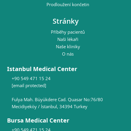
Prodloužení končetin
Stránky
Příběhy pacientů
Naši lékaři
Naše kliniky
O nás
Istanbul Medical Center
+90 549 471 15 24
[email protected]
Fulya Mah. Büyükdere Cad. Quasar No:76/80
Mecidiyeköy / İstanbul, 34394 Turkey
Bursa Medical Center
+90 549 471 15 24