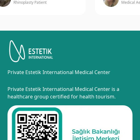
Rhinoplasty Patient
Medical Aesthe
Private Estetik International Medical Center
Private Estetik International Medical Center is a
healthcare group certified for health tourism.